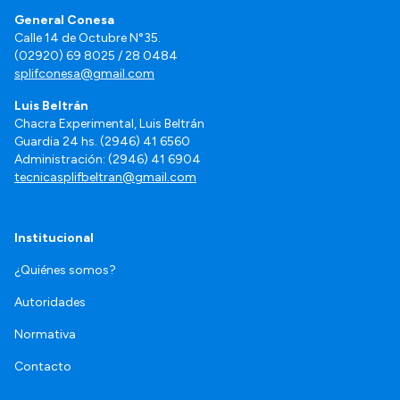
General Conesa
Calle 14 de Octubre N°35.
(02920) 69 8025 / 28 0484
splifconesa@gmail.com
Luis Beltrán
Chacra Experimental, Luis Beltrán
Guardia 24 hs. (2946) 41 6560
Administración: (2946) 41 6904
tecnicasplifbeltran@gmail.com
Institucional
¿Quiénes somos?
Autoridades
Normativa
Contacto