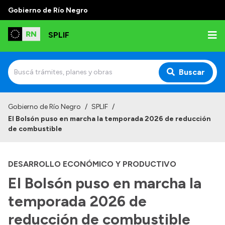
Gobierno de Río Negro
SPLIF
Buscar
Inicio
Gobierno de Río Negro
/
SPLIF
/
El Bolsón puso en marcha la temporada 2026 de reducción
Institucional
de combustible
¿Quiénes somos?
DESARROLLO ECONÓMICO Y PRODUCTIVO
Autoridades
El Bolsón puso en marcha la
Normativa
temporada 2026 de
Contacto
reducción de combustible