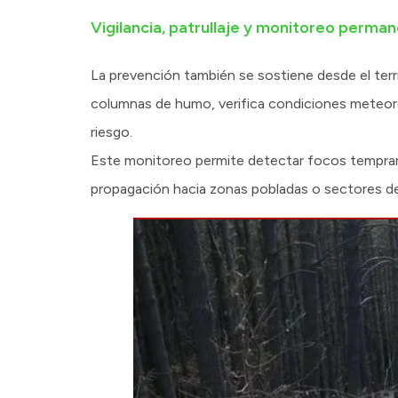
Vigilancia, patrullaje y monitoreo perma
La prevención también se sostiene desde el territo
columnas de humo, verifica condiciones meteoro
riesgo.
Este monitoreo permite detectar focos tempranos
propagación hacia zonas pobladas o sectores de 