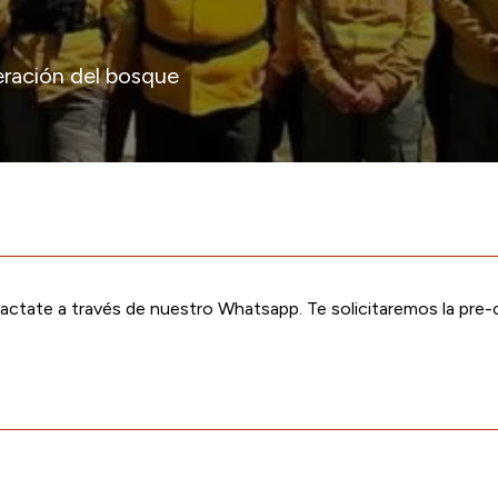
peración del bosque
actate a través de nuestro Whatsapp. Te solicitaremos la pre-c