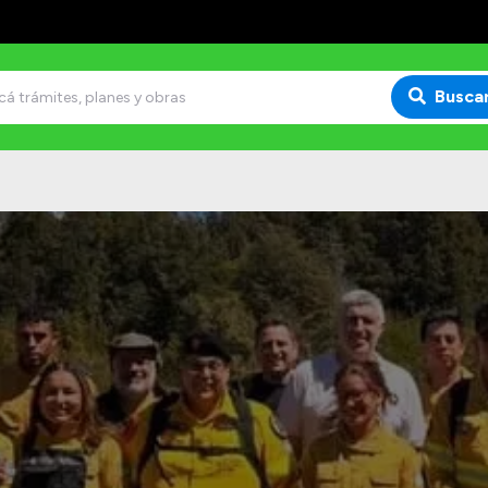
Busca