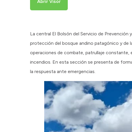
Abrir Visor
La central El Bolsón del Servicio de Prevención
protección del bosque andino patagónico y de l
operaciones de combate, patrullaje constante, 
incendios. En esta sección se presenta de forma cl
la respuesta ante emergencias.