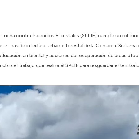
 y Lucha contra Incendios Forestales (SPLIF) cumple un rol fun
as zonas de interfase urbano-forestal de la Comarca. Su tarea
educación ambiental y acciones de recuperación de áreas afec
ara el trabajo que realiza el SPLIF para resguardar el territori