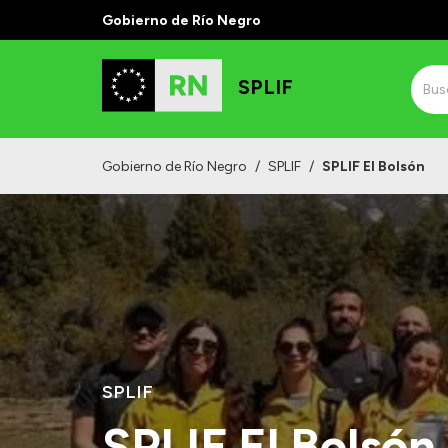
Gobierno de Río Negro
SPLIF
Gobierno de Río Negro
/
SPLIF
/
SPLIF El Bolsón
SPLIF
SPLIF El Bolsón