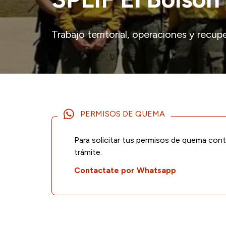
Trabajo territorial, operaciones y recu
PERMISOS DE QUEMA
Para solicitar tus permisos de quema cont
trámite.
Contactate por Whatsapp