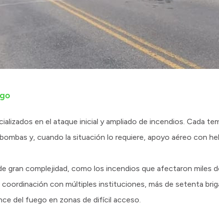
ego
ializados en el ataque inicial y ampliado de incendios. Cada t
obombas y, cuando la situación lo requiere, apoyo aéreo con he
s de gran complejidad, como los incendios que afectaron miles 
coordinación con múltiples instituciones, más de setenta brig
ce del fuego en zonas de difícil acceso.