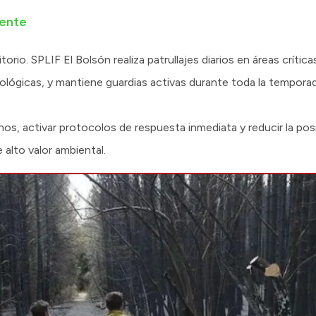
nente
rio. SPLIF El Bolsón realiza patrullajes diarios en áreas crítica
lógicas, y mantiene guardias activas durante toda la tempora
, activar protocolos de respuesta inmediata y reducir la posi
alto valor ambiental.