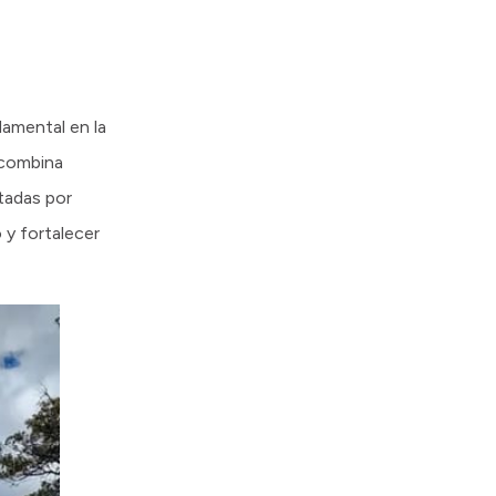
damental en la
 combina
tadas por
o y fortalecer