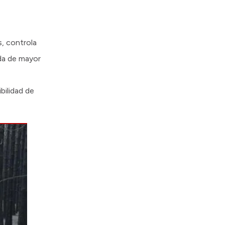
s, controla
da de mayor
bilidad de