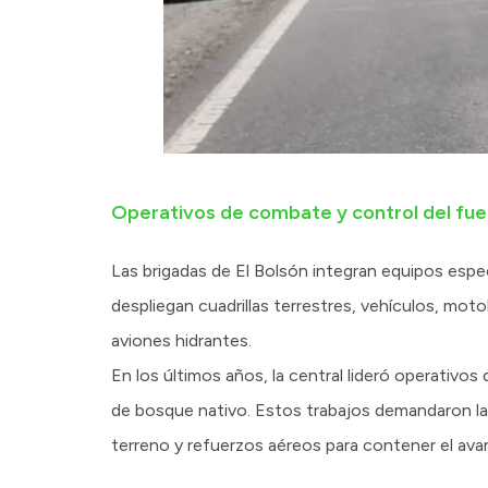
Operativos de combate y control del fu
Las brigadas de El Bolsón integran equipos espec
despliegan cuadrillas terrestres, vehículos, mot
aviones hidrantes.
En los últimos años, la central lideró operativo
de bosque nativo. Estos trabajos demandaron la 
terreno y refuerzos aéreos para contener el avan