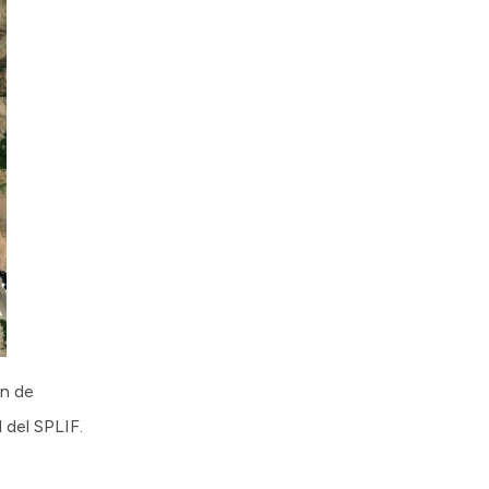
ón de
l del SPLIF.