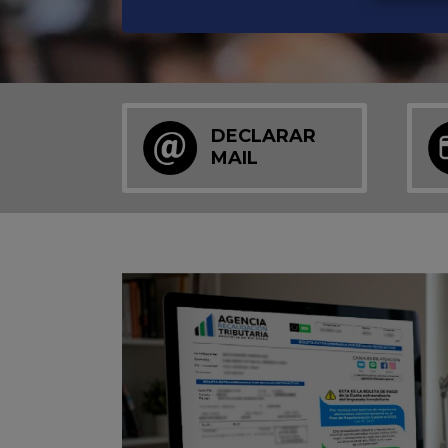
DECLARAR
MAIL