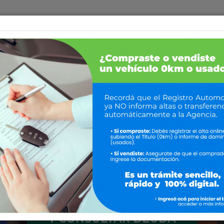
INICIO
INS
OFIC
REGULARIZAR
Y CONSULTAR DEUDA