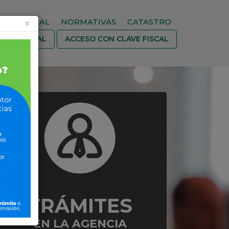
TITUCIONAL
NORMATIVAS
CATASTRO
×
INA VIRTUAL
ACCESO CON CLAVE FISCAL
TRÁMITES
EN LA AGENCIA