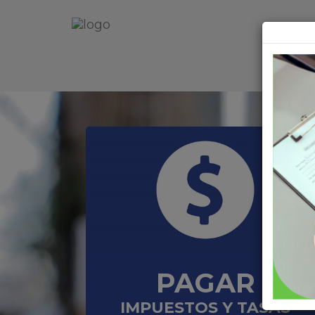
PAGAR
IMPUESTOS Y TASAS