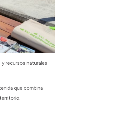
s y recursos naturales
stenida que combina
erritorio.