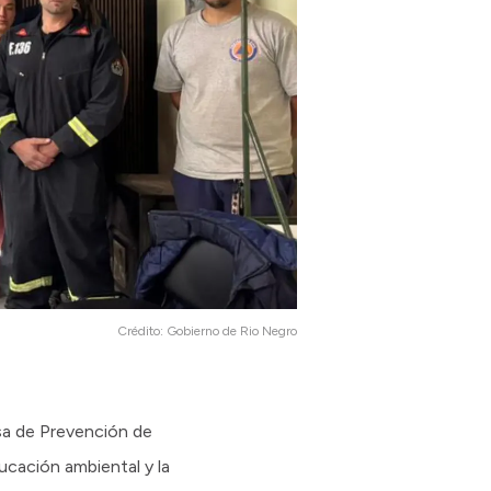
Crédito:
Gobierno de Rio Negro
sa de Prevención de
ucación ambiental y la