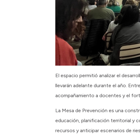
El espacio permitió analizar el desarro
llevarán adelante durante el año. Entre
acompañamiento a docentes y el forta
La Mesa de Prevención es una constru
educación, planificación territorial y
recursos y anticipar escenarios de ri