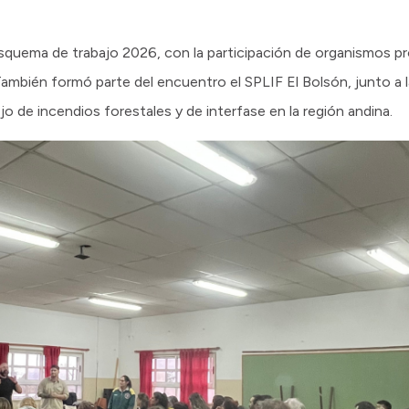
esquema de trabajo 2026, con la participación de organismos pro
También formó parte del encuentro el SPLIF El Bolsón, junto a 
jo de incendios forestales y de interfase en la región andina.