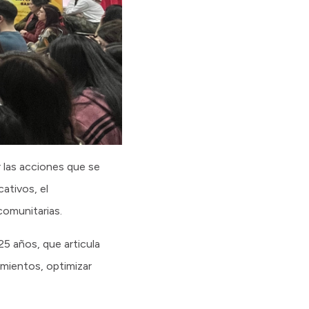
r las acciones que se
cativos, el
comunitarias.
5 años, que articula
amientos, optimizar