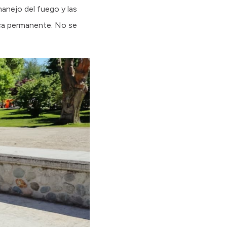
manejo del fuego y las
ica permanente. No se