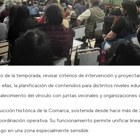
llo de la temporada, revisar criterios de intervención y proyecta
 ellas, la planificación de contenidos para distintos niveles edu
lecimiento del vínculo con juntas vecinales y organizaciones 
cción histórica de la Comarca, sostenida desde hace más de 2
 coordinación operativa. Su funcionamiento permite unificar line
esgo en una zona especialmente sensible.