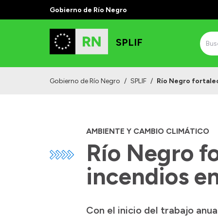
Gobierno de Río Negro
SPLIF
Gobierno de Río Negro
/
SPLIF
/
Río Negro fortale
AMBIENTE Y CAMBIO CLIMÁTICO
Río Negro fo
incendios e
Con el inicio del trabajo anu