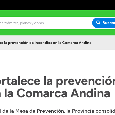
Busca
ce la prevención de incendios en la Comarca Andina
rtalece la prevenció
n la Comarca Andina
al de la Mesa de Prevención, la Provincia consoli