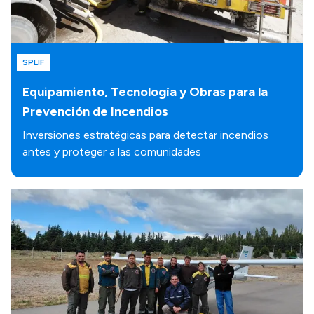
SPLIF
Equipamiento, Tecnología y Obras para la
Prevención de Incendios
Inversiones estratégicas para detectar incendios
antes y proteger a las comunidades