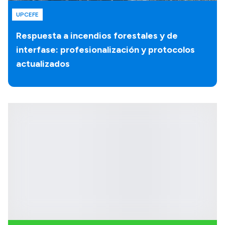
UPCEFE
Respuesta a incendios forestales y de
interfase: profesionalización y protocolos
actualizados