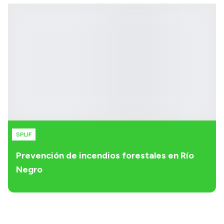
SPLIF
Prevención de incendios forestales en Río
Negro