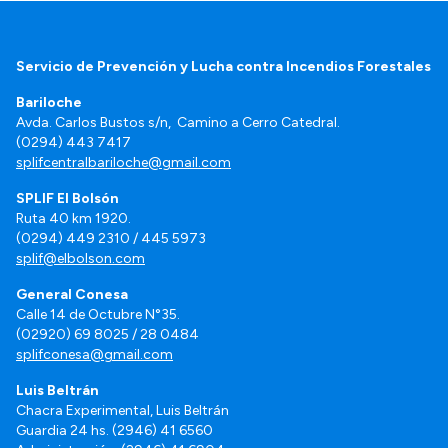
Servicio de Prevención y Lucha contra Incendios Forestales
Bariloche
Avda. Carlos Bustos s/n, Camino a Cerro Catedral.
(0294) 443 7417
splifcentralbariloche@gmail.com
SPLIF El Bolsón
Ruta 40 km 1920.
(0294) 449 2310 / 445 5973
splif@elbolson.com
General Conesa
Calle 14 de Octubre N°35.
(02920) 69 8025 / 28 0484
splifconesa@gmail.com
Luis Beltrán
Chacra Experimental, Luis Beltrán
Guardia 24 hs. (2946) 41 6560