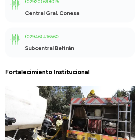
(02920) 698025
Central Gral. Conesa
(02946) 416560
Subcentral Beltrán
Fortalecimiento Institucional