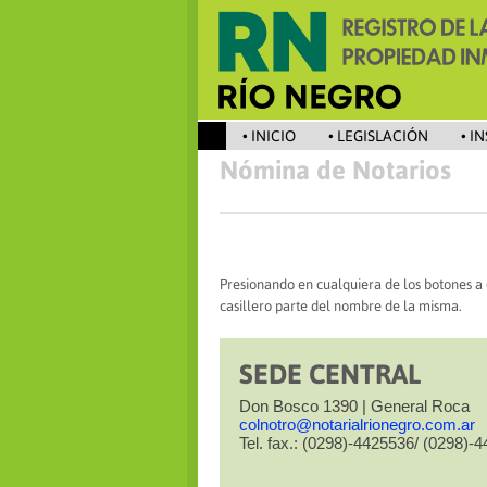
• INICIO
• LEGISLACIÓN
• I
Nómina de Notarios
Presionando en cualquiera de los botones a
casillero parte del nombre de la misma.
SEDE CENTRAL
Don Bosco 1390 | General Roca
colnotro@notarialrionegro.com.ar
Tel. fax.: (0298)-4425536/ (0298)-