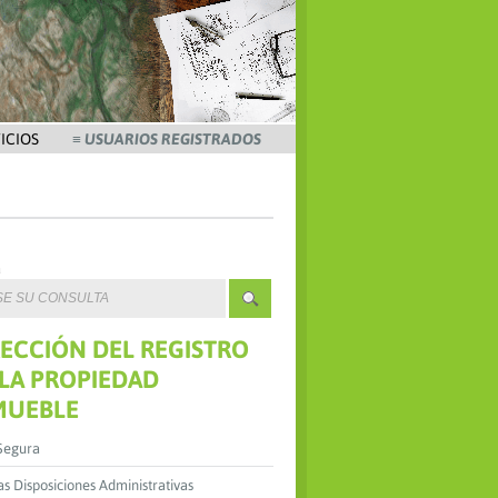
VICIOS
≡ USUARIOS REGISTRADOS
a
RECCIÓN DEL REGISTRO
 LA PROPIEDAD
MUEBLE
Segura
s Disposiciones Administrativas