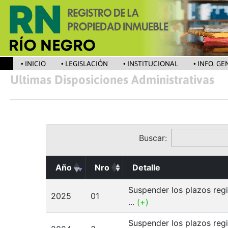
• INICIO
• LEGISLACIÓN
• INSTITUCIONAL
• INFO. G
Ultimas Disposiciones Administrativas