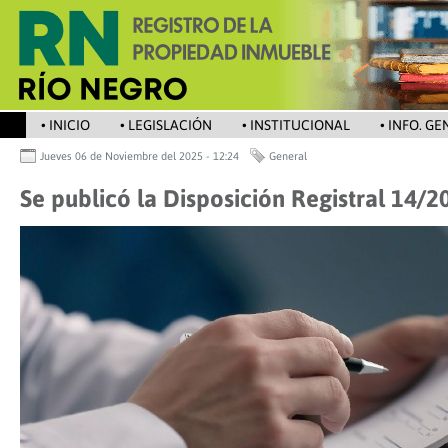
• INICIO
• LEGISLACIÓN
• INSTITUCIONAL
• INFO. G
Jueves 06 de Noviembre del 2025 - 12:24
General
Se publicó la Disposición Registral 14/