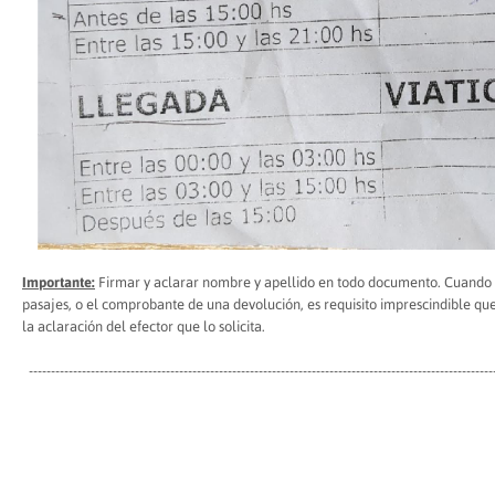
Importante:
Firmar y aclarar nombre y apellido en todo documento. Cuando s
pasajes, o el comprobante de una devolución, es requisito imprescindible qu
la aclaración del efector que lo solicita.
---------------------------------------------------------------------------------------------------------