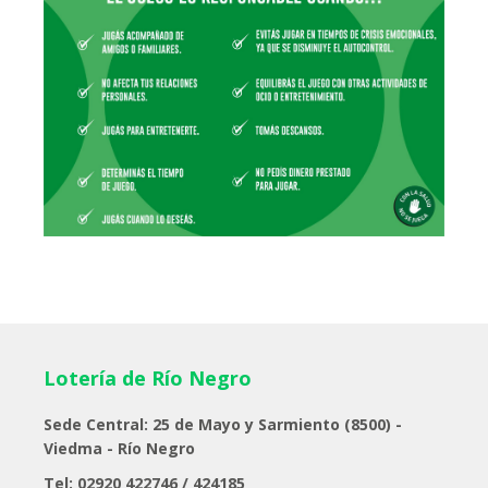
Lotería de Río Negro
Sede Central: 25 de Mayo y Sarmiento (8500) -
Viedma - Río Negro
Tel: 02920 422746 / 424185