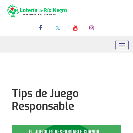
Toggl
navig
Tips de Juego
Responsable