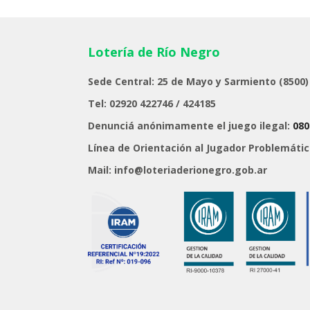
Lotería de Río Negro
Sede Central: 25 de Mayo y Sarmiento (8500)
Tel: 02920 422746 / 424185
Denunciá anónimamente el juego ilegal:
080
Línea de Orientación al Jugador Problemáti
Mail: info@loteriaderionegro.gob.ar