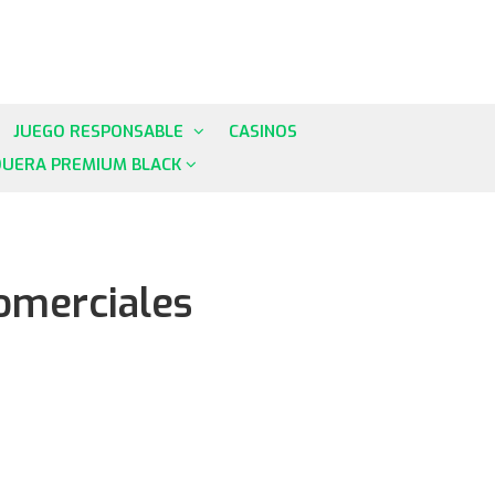
JUEGO RESPONSABLE
CASINOS
QUERA PREMIUM BLACK
omerciales