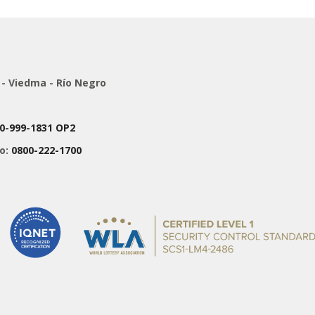
 - Viedma - Río Negro
0-999-1831 OP2
co:
0800-222-1700