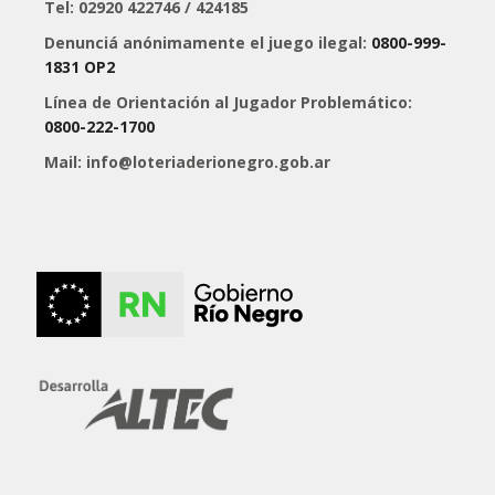
Tel: 02920 422746 / 424185
Denunciá anónimamente el juego ilegal:
0800-999-
1831 OP2
Línea de Orientación al Jugador Problemático:
0800-222-1700
Mail: info@loteriaderionegro.gob.ar