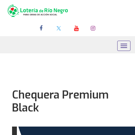
Toggl
navig
Chequera Premium
Black