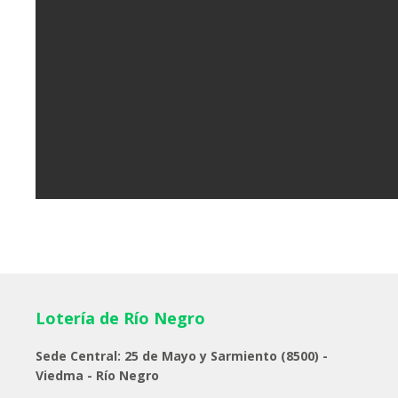
Lotería de Río Negro
Sede Central: 25 de Mayo y Sarmiento (8500) -
Viedma - Río Negro