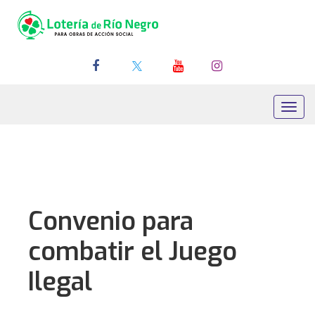
Toggl
navig
Convenio para
combatir el Juego
Ilegal