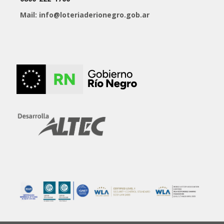
Mail: info@loteriaderionegro.gob.ar