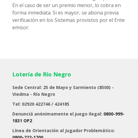
En el caso de ser un premio menor, lo cobra en
forma inmediata. Si es mayor, se abona previa
verificación en los Sistemas provistos por el Ente
emisor.
Lotería de Río Negro
Sede Central: 25 de Mayo y Sarmiento (8500) -
Viedma - Río Negro
Tel: 02920 422746 / 424185
Denunciá anónimamente el juego ilegal:
0800-999-
1831 OP2
Línea de Orientación al Jugador Problemático:
0800-222-1700